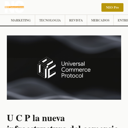
NEO Pro
MARKETING
TECNOLOGIA
REVISTA
MERCADOS
ENTRE
U C P la nueva