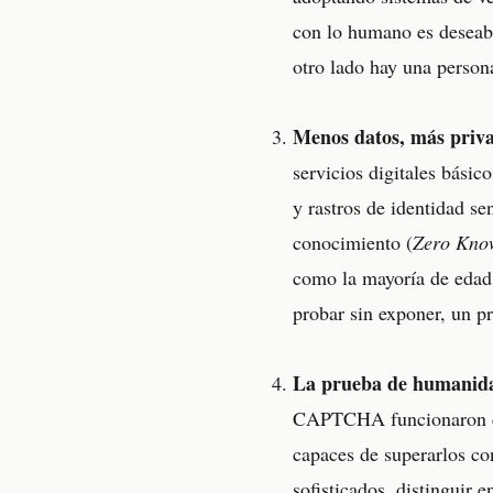
con lo humano es deseabl
otro lado hay una persona
Menos datos, más priv
servicios digitales básic
y rastros de identidad se
conocimiento (
Zero Kno
como la mayoría de edad o
probar sin exponer, un pr
La prueba de humanida
CAPTCHA funcionaron com
capaces de superarlos co
sofisticados, distinguir e