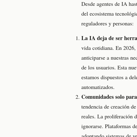
Desde agentes de IA hast
del ecosistema tecnológic
reguladores y personas:
La IA deja de ser herr
vida cotidiana. En 2026,
anticiparse a nuestras n
de los usuarios. Esta nue
estamos dispuestos a de
automatizados.
Comunidades solo para 
tendencia de creación de
reales. La proliferación 
ignorarse. Plataformas d
adoptando sistemas de v