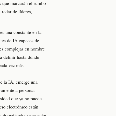
as que marcarán el rumbo
 radar de líderes,
a es una constante en la
ntes de IA capaces de
ones complejas en nombre
á definir hasta dónde
cada vez más
de la IA, emerge una
ivamente a personas
sidad que ya no puede
cio electrónico están
automatizado, reconectar