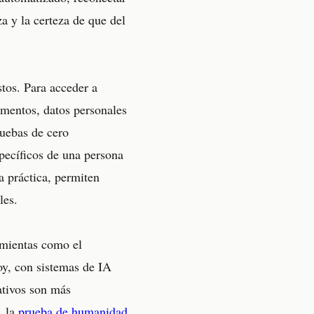
a y la certeza de que del
os. Para acceder a
umentos, datos personales
ruebas de cero
specíficos de una persona
a práctica, permiten
les.
amientas como el
y, con sistemas de IA
ativos son más
, la
prueba de humanidad