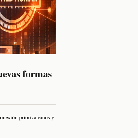
uevas formas
 conexión priorizaremos y