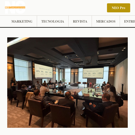
NEO Pro
MARKETING
TECNOLOGIA
REVISTA
MERCADOS
ENTRE