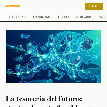
NEO Pro
MARKETING
TECNOLOGIA
REVISTA
MERCADOS
ENTRE
La tesorería del futuro: