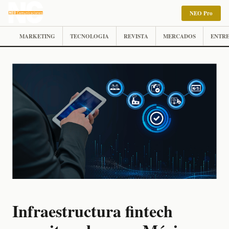
NEO Pro
MARKETING
TECNOLOGIA
REVISTA
MERCADOS
ENTRE
Infraestructura fintech