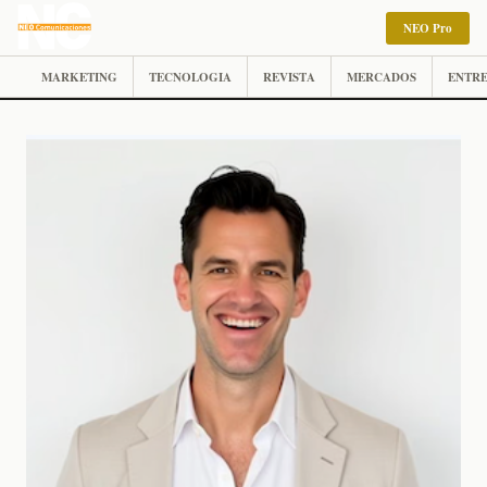
NEO Pro
MARKETING
TECNOLOGIA
REVISTA
MERCADOS
ENTRE