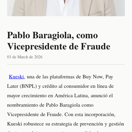
Pablo Baragiola, como
Vicepresidente de Fraude
03 de March de 2026
Kueski
, una de las plataformas de Buy Now, Pay
Later (BNPL) y crédito al consumidor en línea de
mayor crecimiento en América Latina, anunció el
nombramiento de Pablo Baragiola como
Vicepresidente de Fraude. Con esta incorporación,
Kueski robustece su estrategia de prevención y gestión