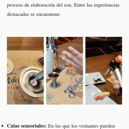
proceso de elaboración del ron. Entre las experiencias
destacadas se encuentran:
Catas sensoriales:
En las que los visitantes pueden