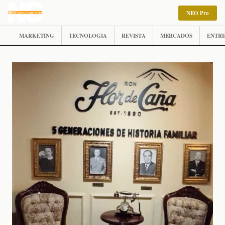
NEO Pro
MARKETING
TECNOLOGIA
REVISTA
MERCADOS
ENTRE