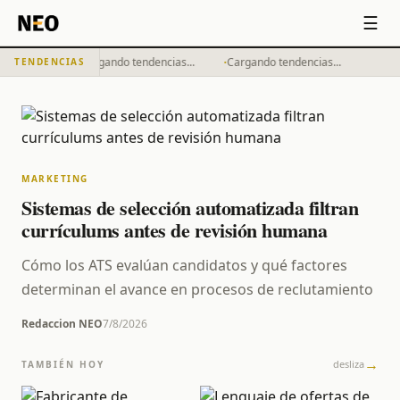
☰
·
·
Cargando tendencias...
Cargando tendencias...
TENDENCIAS
MARKETING
Sistemas de selección automatizada filtran
currículums antes de revisión humana
Cómo los ATS evalúan candidatos y qué factores
determinan el avance en procesos de reclutamiento
Redaccion NEO
7/8/2026
→
desliza
TAMBIÉN HOY