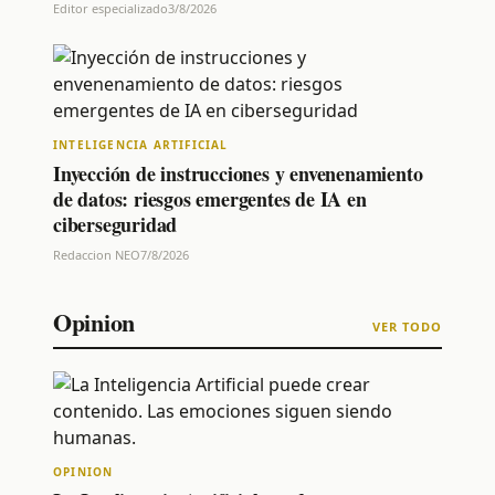
Editor especializado
3/8/2026
INTELIGENCIA ARTIFICIAL
Inyección de instrucciones y envenenamiento
de datos: riesgos emergentes de IA en
ciberseguridad
Redaccion NEO
7/8/2026
Opinion
VER TODO
OPINION