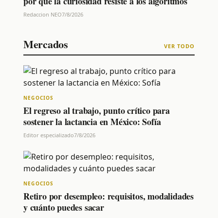
por qué la curiosidad resiste a los algoritmos
Redaccion NEO
7/8/2026
Mercados
VER TODO
NEGOCIOS
El regreso al trabajo, punto crítico para
sostener la lactancia en México: Sofía
Editor especializado
7/8/2026
NEGOCIOS
Retiro por desempleo: requisitos, modalidades
y cuánto puedes sacar