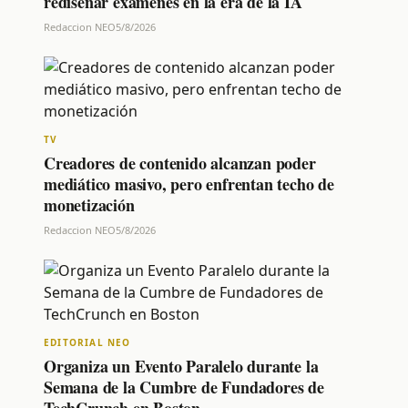
rediseñar exámenes en la era de la IA
Redaccion NEO
5/8/2026
TV
Creadores de contenido alcanzan poder
mediático masivo, pero enfrentan techo de
monetización
Redaccion NEO
5/8/2026
EDITORIAL NEO
Organiza un Evento Paralelo durante la
Semana de la Cumbre de Fundadores de
TechCrunch en Boston