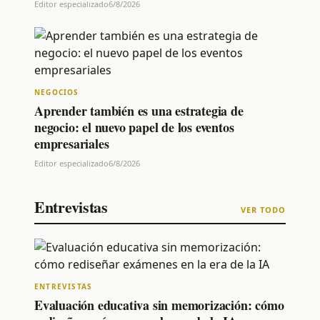
Editor especializado
6/8/2026
NEGOCIOS
Aprender también es una estrategia de
negocio: el nuevo papel de los eventos
empresariales
Editor especializado
6/8/2026
Entrevistas
VER TODO
ENTREVISTAS
Evaluación educativa sin memorización: cómo