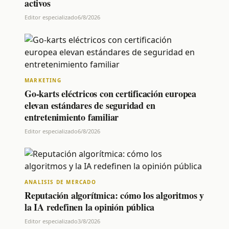
activos
Editor especializado
6/8/2026
MARKETING
Go-karts eléctricos con certificación europea
elevan estándares de seguridad en
entretenimiento familiar
Editor especializado
6/8/2026
ANALISIS DE MERCADO
Reputación algorítmica: cómo los algoritmos y
la IA redefinen la opinión pública
Editor especializado
3/8/2026