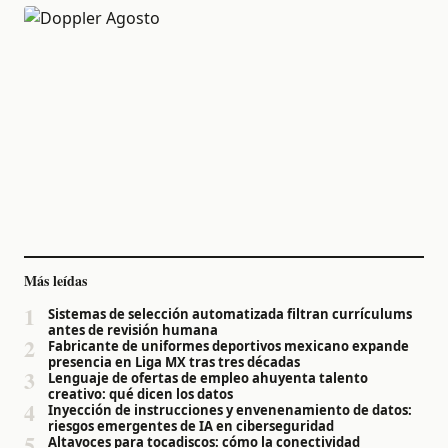
Más leídas
1
Sistemas de selección automatizada filtran currículums
antes de revisión humana
2
Fabricante de uniformes deportivos mexicano expande
presencia en Liga MX tras tres décadas
3
Lenguaje de ofertas de empleo ahuyenta talento
creativo: qué dicen los datos
4
Inyección de instrucciones y envenenamiento de datos:
riesgos emergentes de IA en ciberseguridad
5
Altavoces para tocadiscos: cómo la conectividad