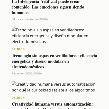
La Inteligencia Artificial puede crear
contenido. Las emociones siguen siendo
humanas.
Editor especializado
4/8/2026
OPINION
Tecnología sin aspas en ventiladores: eficiencia
energética y diseño modular en
electrodomésticos
Redaccion NEO
7/8/2026
OPINION
Creatividad humana versus automatización: