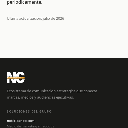
periodicamente.
Ultima actualizacion: julio de 2026
Ecosistema de comunicacion estrategica que conecta
marcas, medios y audiencias ejecutivas.
SOLUCIONES DEL GRUPO
noticiasneo.com
Medio de marketing y negocios