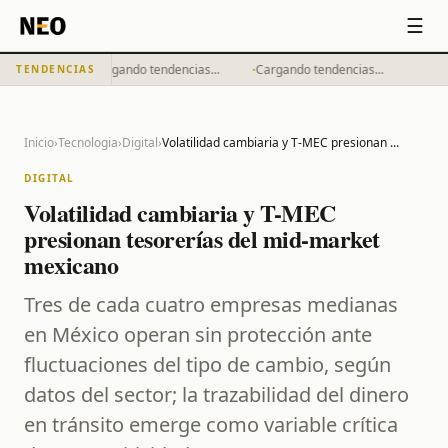
☰
·
·
Cargando tendencias...
Cargando tendencias...
TENDENCIAS
Inicio
›
Tecnologia
›
Digital
›
Volatilidad cambiaria y T-MEC presionan
...
DIGITAL
Volatilidad cambiaria y T-MEC
presionan tesorerías del mid-market
mexicano
Tres de cada cuatro empresas medianas
en México operan sin protección ante
fluctuaciones del tipo de cambio, según
datos del sector; la trazabilidad del dinero
en tránsito emerge como variable crítica