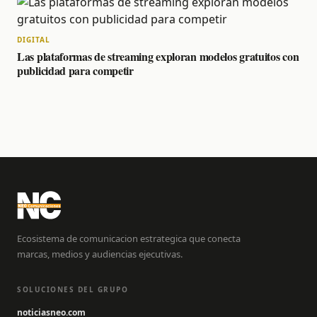
DIGITAL
Las plataformas de streaming exploran modelos gratuitos con
publicidad para competir
Ecosistema de comunicacion estrategica que conecta
marcas, medios y audiencias ejecutivas.
SOLUCIONES DEL GRUPO
noticiasneo.com