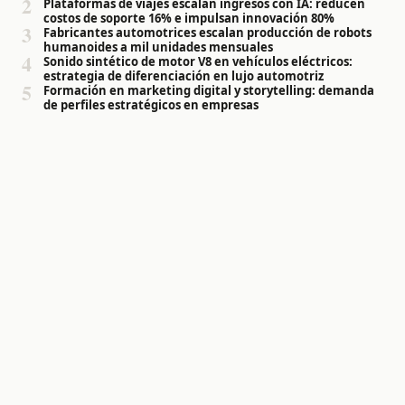
2
Plataformas de viajes escalan ingresos con IA: reducen
costos de soporte 16% e impulsan innovación 80%
3
Fabricantes automotrices escalan producción de robots
humanoides a mil unidades mensuales
4
Sonido sintético de motor V8 en vehículos eléctricos:
estrategia de diferenciación en lujo automotriz
5
Formación en marketing digital y storytelling: demanda
de perfiles estratégicos en empresas