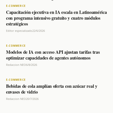
E-COMMERCE
Capacitación ejecutiva en IA escala en Latinoamérica
con programa intensivo gratuito y cuatro módulos
estratégicos
Editor especializado
22/6/2026
E-COMMERCE
Modelos de IA con acceso API ajustan tarifas tras
optimizar capacidades de agentes autónomos
Redaccion NEO
6/8/2026
E-COMMERCE
Bebidas de cola amplían oferta con azúcar real y
envases de vidrio
Redaccion NEO
20/7/2026