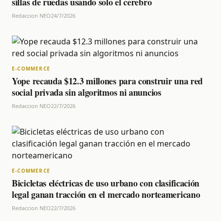
sillas de ruedas usando solo el cerebro
Redaccion NEO
24/7/2026
E-COMMERCE
Yope recauda $12.3 millones para construir una red
social privada sin algoritmos ni anuncios
Redaccion NEO
22/7/2026
E-COMMERCE
Bicicletas eléctricas de uso urbano con clasificación
legal ganan tracción en el mercado norteamericano
Redaccion NEO
22/7/2026