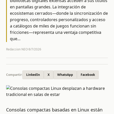
bibliotecas digitales extensas acceden a sus títulos
en pantallas grandes. La integración de
ecosistemas cerrados—donde la sincronización de
progreso, controladores personalizados y acceso
a catálogos de miles de juegos funcionan sin
fricciones—representa una ventaja competitiva
que
…
Redaccion NEO
·
8/7/2026
Compartir:
LinkedIn
X
WhatsApp
Facebook
Consolas compactas basadas en Linux están