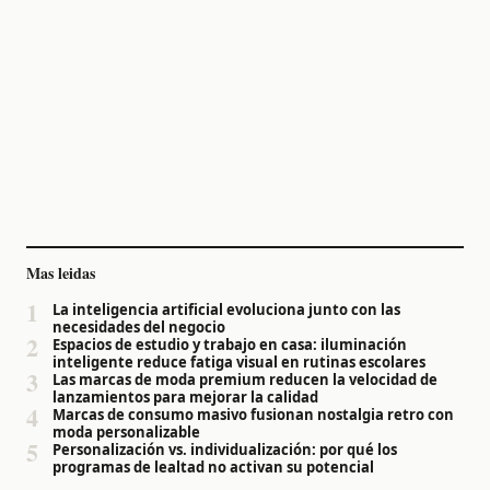
Mas leidas
1
La inteligencia artificial evoluciona junto con las
necesidades del negocio
2
Espacios de estudio y trabajo en casa: iluminación
inteligente reduce fatiga visual en rutinas escolares
3
Las marcas de moda premium reducen la velocidad de
lanzamientos para mejorar la calidad
4
Marcas de consumo masivo fusionan nostalgia retro con
moda personalizable
5
Personalización vs. individualización: por qué los
programas de lealtad no activan su potencial