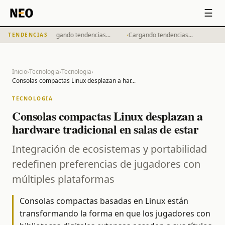
☰
·
·
Cargando tendencias...
Cargando tendencias...
TENDENCIAS
Inicio
›
Tecnologia
›
Tecnologia
›
Consolas compactas Linux desplazan a har
...
TECNOLOGIA
Consolas compactas Linux desplazan a
hardware tradicional en salas de estar
Integración de ecosistemas y portabilidad
redefinen preferencias de jugadores con
múltiples plataformas
Consolas compactas basadas en Linux están
transformando la forma en que los jugadores con