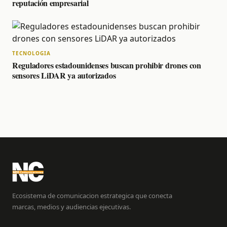
reputación empresarial
TECNOLOGIA
Reguladores estadounidenses buscan prohibir drones con
sensores LiDAR ya autorizados
Ecosistema de comunicacion estrategica que conecta
marcas, medios y audiencias ejecutivas.