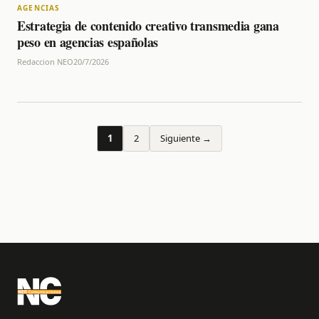
AGENCIAS
Estrategia de contenido creativo transmedia gana
peso en agencias españolas
Redaccion NEO
20/7/2026
1
2
Siguiente →