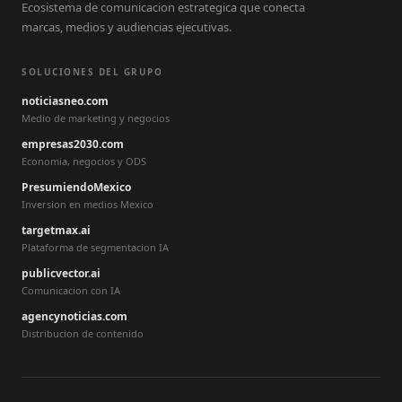
Ecosistema de comunicacion estrategica que conecta
marcas, medios y audiencias ejecutivas.
SOLUCIONES DEL GRUPO
noticiasneo.com
Medio de marketing y negocios
empresas2030.com
Economia, negocios y ODS
PresumiendoMexico
Inversion en medios Mexico
targetmax.ai
Plataforma de segmentacion IA
publicvector.ai
Comunicacion con IA
agencynoticias.com
Distribucion de contenido