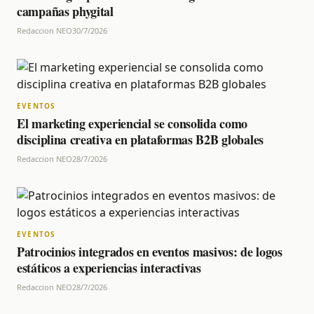
campañas phygital
Redaccion NEO
30/7/2026
EVENTOS
El marketing experiencial se consolida como
disciplina creativa en plataformas B2B globales
Redaccion NEO
28/7/2026
EVENTOS
Patrocinios integrados en eventos masivos: de logos
estáticos a experiencias interactivas
Redaccion NEO
28/7/2026