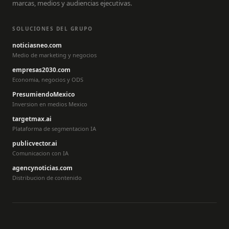
marcas, medios y audiencias ejecutivas.
SOLUCIONES DEL GRUPO
noticiasneo.com
Medio de marketing y negocios
empresas2030.com
Economia, negocios y ODS
PresumiendoMexico
Inversion en medios Mexico
targetmax.ai
Plataforma de segmentacion IA
publicvector.ai
Comunicacion con IA
agencynoticias.com
Distribucion de contenido