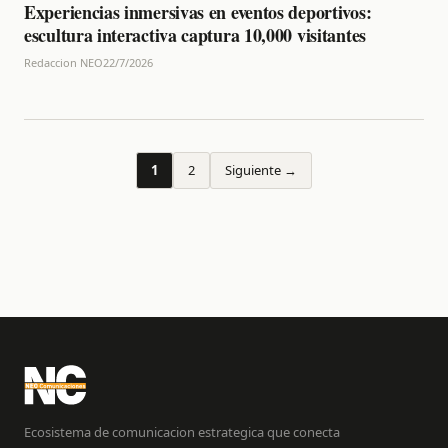
Experiencias inmersivas en eventos deportivos:
escultura interactiva captura 10,000 visitantes
Redaccion NEO
22/7/2026
1
2
Siguiente →
Ecosistema de comunicacion estrategica que conecta