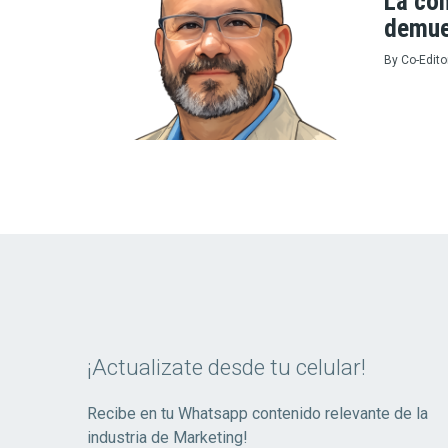
La con
demue
By
Co-Edito
¡Actualizate desde tu celular!
Recibe en tu Whatsapp contenido relevante de la
industria de Marketing!