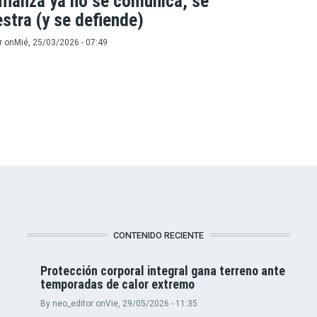
fianza ya no se comunica, se
stra (y se defiende)
r
on
Mié, 25/03/2026 - 07:49
CONTENIDO RECIENTE
Protección corporal integral gana terreno ante
temporadas de calor extremo
By
neo_editor
on
Vie, 29/05/2026 - 11:35