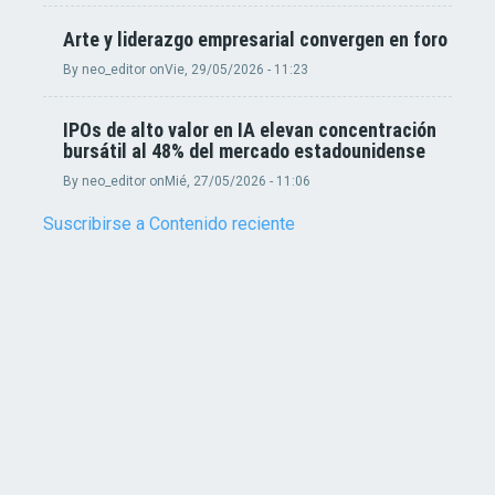
Arte y liderazgo empresarial convergen en foro
By
neo_editor
on
Vie, 29/05/2026 - 11:23
IPOs de alto valor en IA elevan concentración
bursátil al 48% del mercado estadounidense
By
neo_editor
on
Mié, 27/05/2026 - 11:06
Suscribirse a Contenido reciente