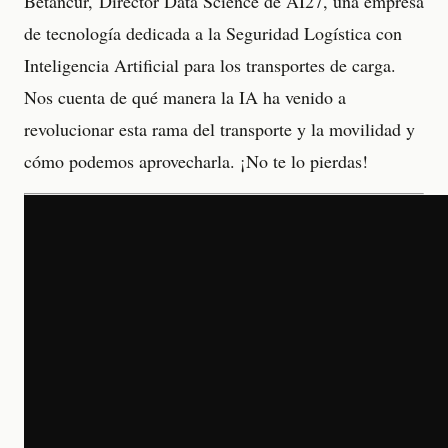
Betancur, Director Data Science de AI27, una empresa
de tecnología dedicada a la Seguridad Logística con
Inteligencia Artificial para los transportes de carga.
Nos cuenta de qué manera la IA ha venido a
revolucionar esta rama del transporte y la movilidad y
cómo podemos aprovecharla. ¡No te lo pierdas!