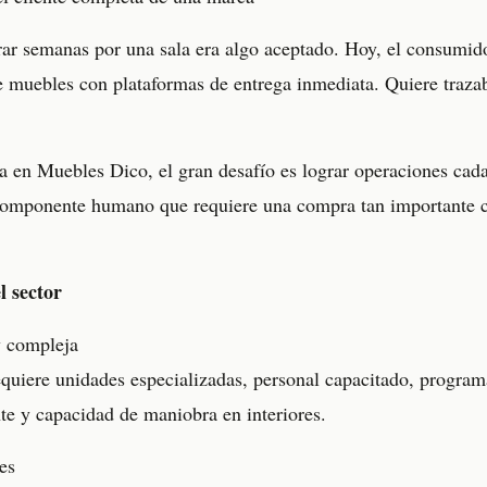
ar semanas por una sala era algo aceptado. Hoy, el consumid
 muebles con plataformas de entrega inmediata. Quiere trazabi
a en Muebles Dico, el gran desafío es lograr operaciones cada
l componente humano que requiere una compra tan importante 
l sector
y compleja
quiere unidades especializadas, personal capacitado, program
nte y capacidad de maniobra en interiores.
es