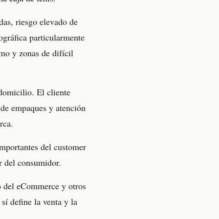
das, riesgo elevado de
ográfica particularmente
mo y zonas de difícil
omicilio. El cliente
o de empaques y atención
rca.
mportantes del customer
ar del consumidor.
to del eCommerce y otros
sí define la venta y la