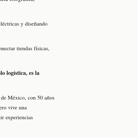
eléctricas y diseñando
nectar tiendas físicas,
o logística, es la
 de México, con 50 años
lero vive una
ir experiencias