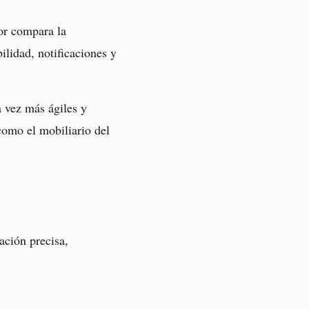
or compara la
lidad, notificaciones y
 vez más ágiles y
como el mobiliario del
ación precisa,