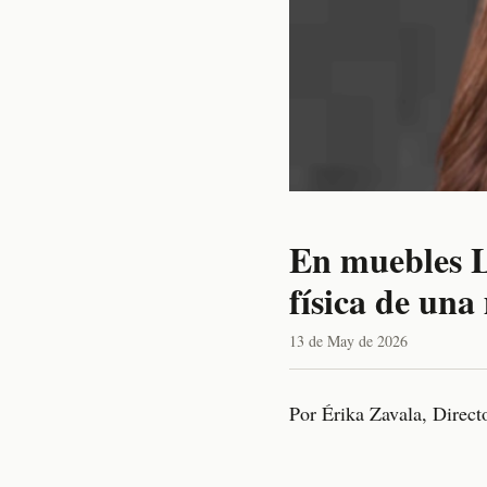
En muebles La
física de una
13 de May de 2026
Por Érika Zavala, Direc