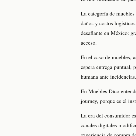
La categoría de muebles 
daños y costos logístico
desafiante en México: gra
acceso.
En el caso de muebles, a
espera entrega puntual, 
humana ante incidencias. 
En Muebles Dico entende
journey, porque es el in
La era del consumidor ex
canales digitales modific
experiencia de compra d