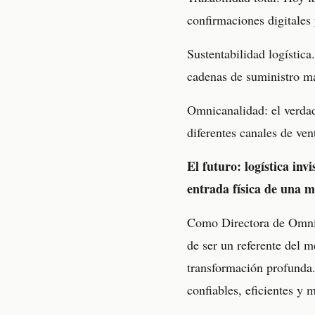
confirmaciones digitale
Sustentabilidad logístic
cadenas de suministro má
Omnicanalidad: el verdade
diferentes canales de ven
El futuro: logística inv
entrada física de una 
Como Directora de Omnic
de ser un referente del m
transformación profunda.
confiables, eficientes y