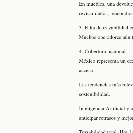
En muebles, una devoluci
revisar daños, reacondici
3. Falta de trazabilidad 
Muchos operadores aún tr
4. Cobertura nacional
México representa un des
acceso.
Las tendencias más releva
sostenibilidad.
Inteligencia Artificial y
anticipar retrasos y mejo
Trazabilidad total. Hoy 