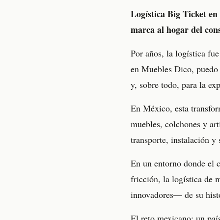
Logística Big Ticket en 
marca al hogar del con
Por años, la logística fu
en Muebles Dico, puedo d
y, sobre todo, para la exp
En México, esta transfor
muebles, colchones y art
transporte, instalación y 
En un entorno donde el c
fricción, la logística 
innovadores— de su histo
El reto mexicano: un paí