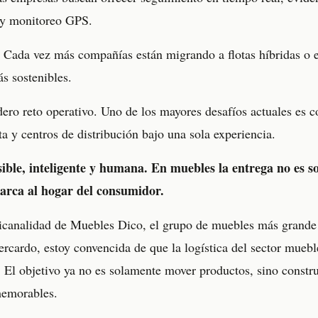
s y monitoreo GPS.
a. Cada vez más compañías están migrando a flotas híbridas o 
s sostenibles.
ro reto operativo. Uno de los mayores desafíos actuales es co
ta y centros de distribución bajo una sola experiencia.
isible, inteligente y humana. En muebles la entrega no es sol
marca al hogar del consumidor.
analidad de Muebles Dico, el grupo de muebles más grande
ercardo, estoy convencida de que la logística del sector mueb
 El objetivo ya no es solamente mover productos, sino constru
 memorables.