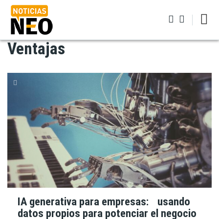
Pasar
al
contenido
Iniciar sesión
principal
Ventajas
IA generativa para empresas: usando
datos propios para potenciar el negocio