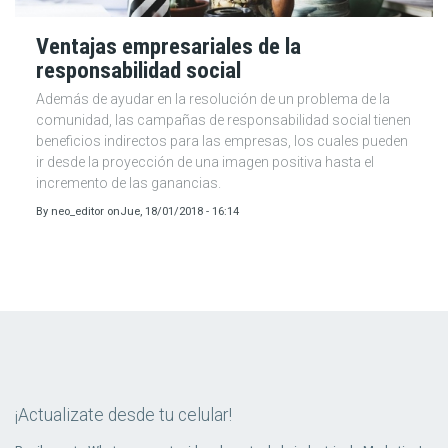
Ventajas empresariales de la
responsabilidad social
Además de ayudar en la resolución de un problema de la
comunidad, las campañas de responsabilidad social tienen
beneficios indirectos para las empresas, los cuales pueden
ir desde la proyección de una imagen positiva hasta el
incremento de las ganancias.
By
neo_editor
on
Jue, 18/01/2018 - 16:14
¡Actualizate desde tu celular!