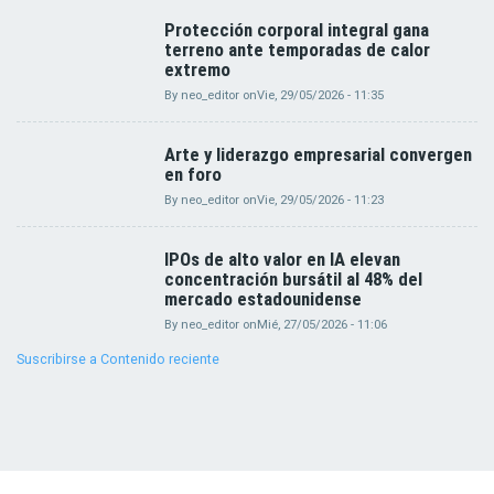
Protección corporal integral gana
terreno ante temporadas de calor
extremo
By
neo_editor
on
Vie, 29/05/2026 - 11:35
Arte y liderazgo empresarial convergen
en foro
By
neo_editor
on
Vie, 29/05/2026 - 11:23
IPOs de alto valor en IA elevan
concentración bursátil al 48% del
mercado estadounidense
By
neo_editor
on
Mié, 27/05/2026 - 11:06
Suscribirse a Contenido reciente