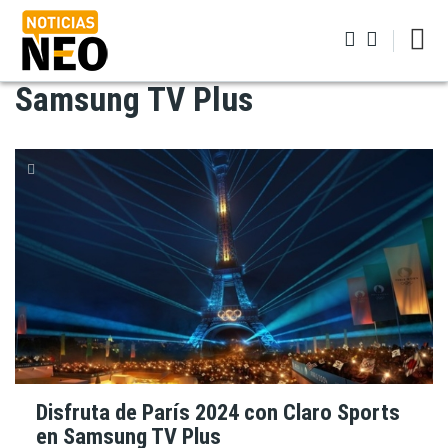
Pasar
al
contenido
principal
Samsung TV Plus
Iniciar sesión
Disfruta de París 2024 con Claro Sports
en Samsung TV Plus