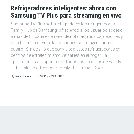
Refrigeradores inteligentes: ahora con
Samsung TV Plus para streaming en vivo
Samsung TV Plus se ha integrado en los refrigeradores
Family Hub de Samsung, ofreciendo a los usuarios acceso
a más de 80 canales en vivo de noticias, música, deportes y
entretenimiento. Entre las opciones se incluyen canales
gastronómicos, lo que convierte a estos refrigeradores en
centros de entretenimiento versátiles en el hogar. La
aplicación está disponible en todos los modelos de Family
Hub, incluido el Bespoke Family Hub French Door.
By
Fabiola
on
Lun, 13/11/2023 - 10:47