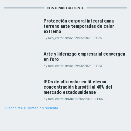
CONTENIDO RECIENTE
Protección corporal integral gana
terreno ante temporadas de calor
extremo
By
neo_editor
on
Vie, 29/05/2026 - 11:35
Arte y liderazgo empresarial convergen
en foro
By
neo_editor
on
Vie, 29/05/2026 - 11:23
IPOs de alto valor en IA elevan
concentración bursátil al 48% del
mercado estadounidense
By
neo_editor
on
Mié, 27/05/2026 - 11:06
Suscribirse a Contenido reciente