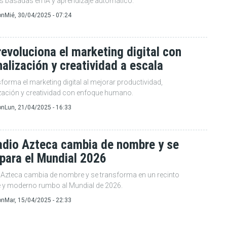
s basadas en IA y aprendizaje automático.
on
Mié, 30/04/2025 - 07:24
revoluciona el marketing digital con
alización y creatividad a escala
sforma el marketing digital al mejorar productividad,
zación y creatividad con enfoque humano.
on
Lun, 21/04/2025 - 16:33
tadio Azteca cambia de nombre y se
 para el Mundial 2026
o Azteca cambia de nombre y se transforma en un recinto
e y moderno rumbo al Mundial de 2026.
on
Mar, 15/04/2025 - 22:33