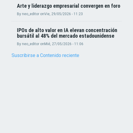
Arte y liderazgo empresarial convergen en foro
By
neo_editor
on
Vie, 29/05/2026 - 11:23
IPOs de alto valor en IA elevan concentración
bursátil al 48% del mercado estadounidense
By
neo_editor
on
Mié, 27/05/2026 - 11:06
Suscribirse a Contenido reciente