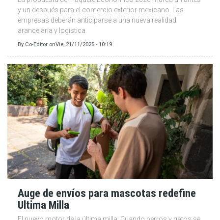
y un después para el comercio exterior mexicano. Las
empresas deberán anticiparse a una nueva realidad
arancelaria y logística.
By
Co-Editor
on
Vie, 21/11/2025 - 10:19
Auge de envíos para mascotas redefine
Ultima Milla
El nuevo motor de la última milla: Cuando perros y gatos se