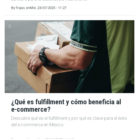
By
frojas
on
Mié, 23/07/2025 - 11:27
¿Qué es fulfillment y cómo beneficia al
e-commerce?
Descubre qué es el fulfillment y por qué es clave para el éxito
del e-commerce en México