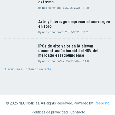
extremo
By
neo_editor
on
Vie, 29/05/2026 - 11:35
Arte y liderazgo empresarial convergen
en foro
By
neo_editor
on
Vie, 29/05/2026 - 11:23
IPOs de alto valor en IA elevan
concentración bursátil al 48% del
mercado estadounidense
By
neo_editor
on
Mié, 27/05/2026 - 11:06
Suscribirse a Contenido reciente
© 2025 NEO Noticias. All Rights Reserved. Powered by
Freepi Inc
Footer
Politicas de privacidad
Contacto