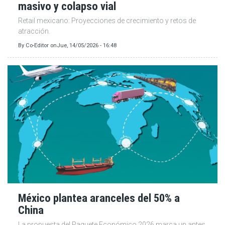
masivo y colapso vial
Retail mexicano: Proyecciones de crecimiento y retos de
atracción.
By
Co-Editor
on
Jue, 14/05/2026 - 16:48
México plantea aranceles del 50% a
China
La propuesta del Paquete Económico 2026 marca un antes