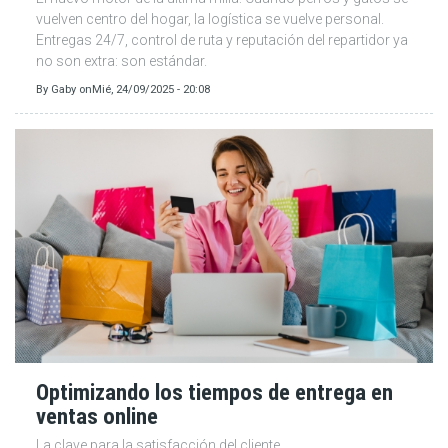
vuelven centro del hogar, la logística se vuelve personal.
Entregas 24/7, control de ruta y reputación del repartidor ya
no son extra: son estándar.
By
Gaby
on
Mié, 24/09/2025 - 20:08
Optimizando los tiempos de entrega en
ventas online
La clave para la satisfacción del cliente