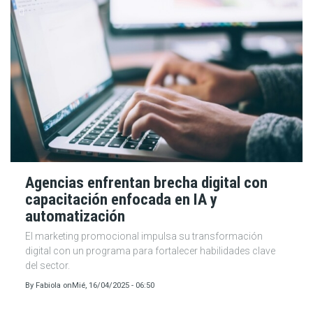
Agencias enfrentan brecha digital con
capacitación enfocada en IA y
automatización
El marketing promocional impulsa su transformación
digital con un programa para fortalecer habilidades clave
del sector.
By
Fabiola
on
Mié, 16/04/2025 - 06:50