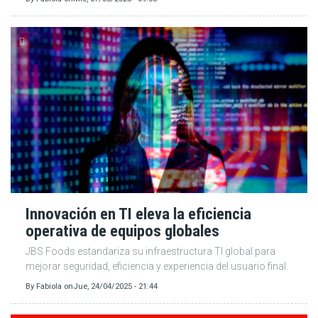
Innovación en TI eleva la eficiencia
operativa de equipos globales
JBS Foods estandariza su infraestructura TI global para
mejorar seguridad, eficiencia y experiencia del usuario final.
By
Fabiola
on
Jue, 24/04/2025 - 21:44