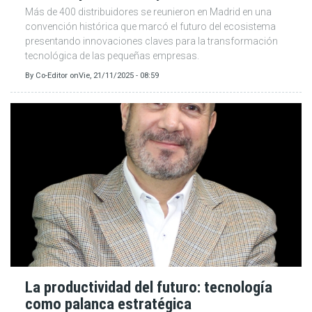
Más de 400 distribuidores se reunieron en Madrid en una
convención histórica que marcó el futuro del ecosistema
presentando innovaciones claves para la transformación
tecnológica de las pequeñas empresas.
By
Co-Editor
on
Vie, 21/11/2025 - 08:59
La productividad del futuro: tecnología
como palanca estratégica