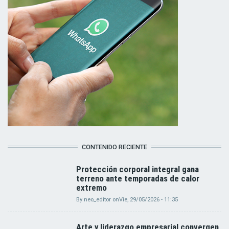
CONTENIDO RECIENTE
Protección corporal integral gana
terreno ante temporadas de calor
extremo
By
neo_editor
on
Vie, 29/05/2026 - 11:35
Arte y liderazgo empresarial convergen