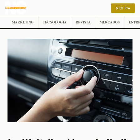
NEO Pro
MARKETING
TECNOLOGIA
REVISTA
MERCADOS
ENTRE