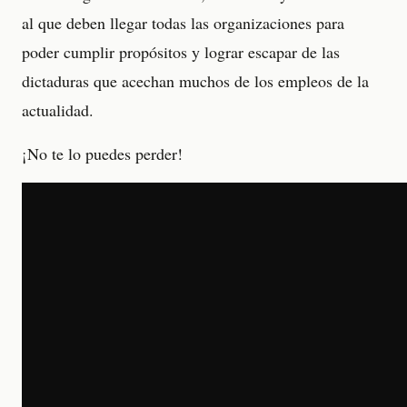
al que deben llegar todas las organizaciones para
poder cumplir propósitos y lograr escapar de las
dictaduras que acechan muchos de los empleos de la
actualidad.
¡No te lo puedes perder!