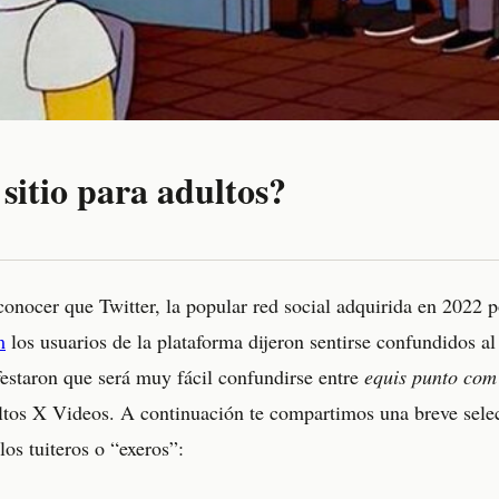
 sitio para adultos?
conocer que Twitter, la popular red social adquirida en 2022 
m
los usuarios de la plataforma dijeron sentirse confundidos a
festaron que será muy fácil confundirse entre
equis punto com
ultos X Videos. A continuación te compartimos una breve sel
os tuiteros o “exeros”: