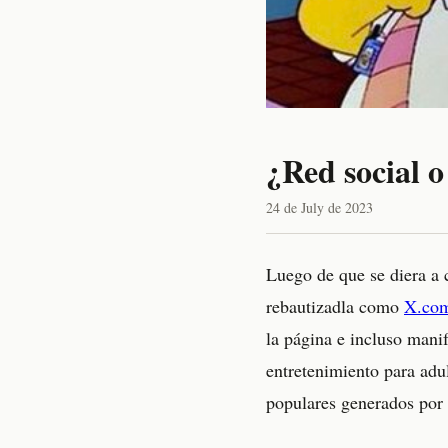
¿Red social o
24 de July de 2023
Luego de que se diera a 
rebautizadla como
X.co
la página e incluso mani
entretenimiento para ad
populares generados por l