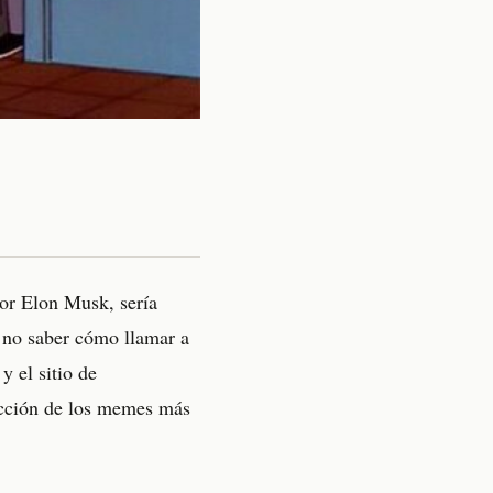
por Elon Musk, sería
l no saber cómo llamar a
y el sitio de
ección de los memes más