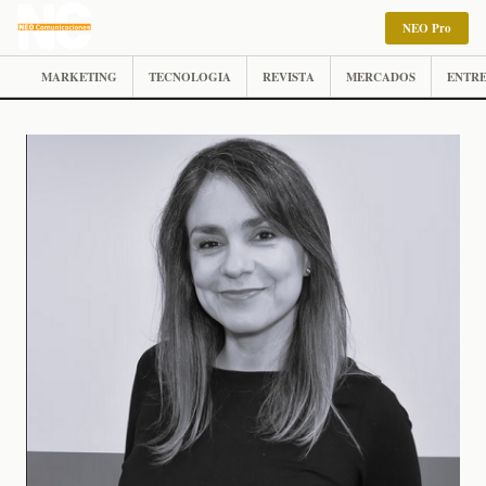
NEO Pro
MARKETING
TECNOLOGIA
REVISTA
MERCADOS
ENTRE