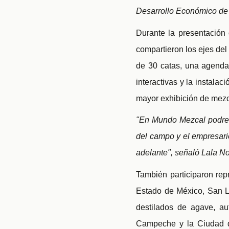
Desarrollo Económico de
Durante la presentación
compartieron los ejes del
de 30 catas, una agenda
interactivas y la instala
mayor exhibición de mezc
"En Mundo Mezcal podrem
del campo y el empresario
adelante", señaló Lala N
También participaron re
Estado de México, San L
destilados de agave, au
Campeche y la Ciudad de