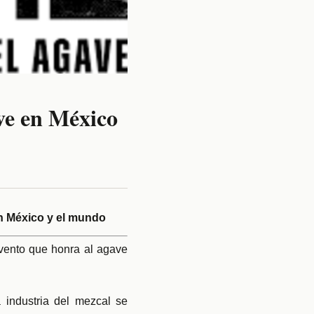
ve en México
en México y el mundo
vento que honra al agave
industria del mezcal se