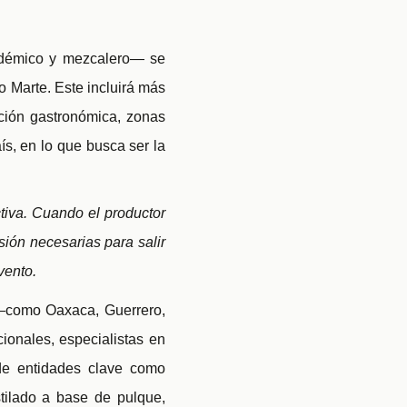
cadémico y mezcalero— se
o Marte. Este incluirá más
ción gastronómica, zonas
ís, en lo que busca ser la
iva. Cuando el productor
sión necesarias para salir
vento.
 —como Oaxaca, Guerrero,
onales, especialistas en
 de entidades clave como
tilado a base de pulque,