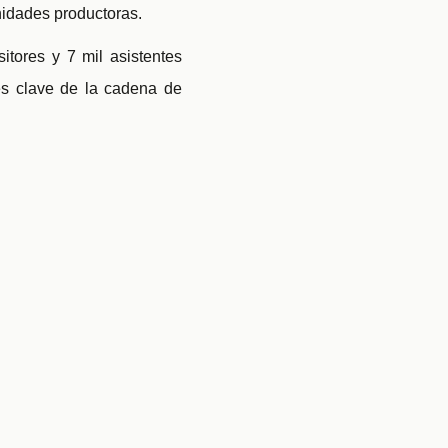
nidades productoras.
tores y 7 mil asistentes
es clave de la cadena de