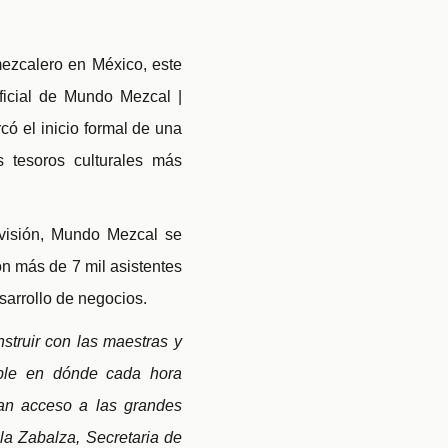
mezcalero en México, este
ficial de Mundo Mezcal |
có el inicio formal de una
s tesoros culturales más
 visión, Mundo Mezcal se
n más de 7 mil asistentes
arrollo de negocios.
struir con las maestras y
table en dónde cada hora
gan acceso a las grandes
la Zabalza, Secretaria de