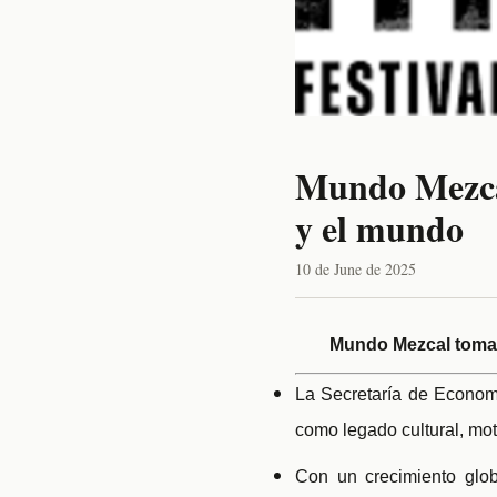
Mundo Mezcal
y el mundo
10 de June de 2025
Mundo Mezcal toma f
La Secretaría de Econom
como legado cultural, mo
Con un crecimiento glo