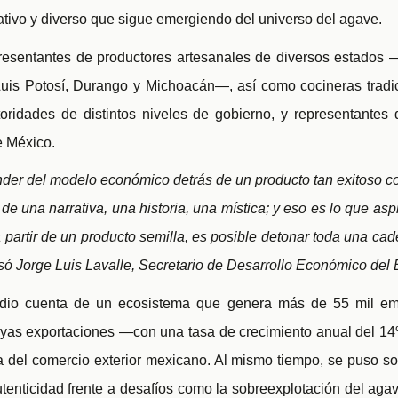
ativo y diverso que sigue emergiendo del universo del agave.
presentantes de productores artesanales de diversos estados
uis Potosí, Durango y Michoacán—, así como cocineras tradici
toridades de distintos niveles de gobierno, y representantes
 México.
er del modelo económico detrás de un producto tan exitoso co
de una narrativa, una historia, una mística; y eso es lo que asp
 partir de un producto semilla, es posible detonar toda una cad
esó Jorge Luis Lavalle, Secretario de Desarrollo Económico de
 dio cuenta de un ecosistema que genera más de 55 mil emp
 cuyas exportaciones —con una tasa de crecimiento anual del 
a del comercio exterior mexicano. Al mismo tiempo, se puso s
tenticidad frente a desafíos como la sobreexplotación del agav