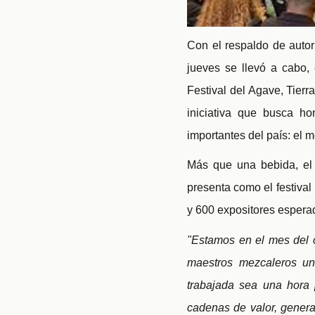
Con el respaldo de autor
jueves se llevó a cabo,
Festival del Agave, Tierr
iniciativa que busca ho
importantes del país: el m
Más que una bebida, el 
presenta como el festiva
y 600 expositores espera
"Estamos en el mes del o
maestros mezcaleros una
trabajada sea una hora 
cadenas de valor, genera