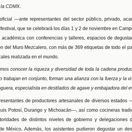
 la CDMX.
 oficial —ante representantes del sector público, privado, a
 festival, que se celebrará los días 1 y 2 de noviembre en Camp
 académica con conferencias y talleres, espacios de degusta
ción del Muro Mezcalero, con más de 369 etiquetas de todo el pa
ales realizada en el mundo.
os conocer la riqueza y diversidad de toda la cadena product
 trabajan en conjunto, forman una alianza con la fuerza y la vi
oguera, especialista en destilados de agave y embajadora del e
presentantes de productores artesanales de diversos estados
uis Potosí, Durango y Michoacán—, así como cocineras tradici
toridades de distintos niveles de gobierno y delegaciones
 México. Además, los asistentes pudieron degustar un des