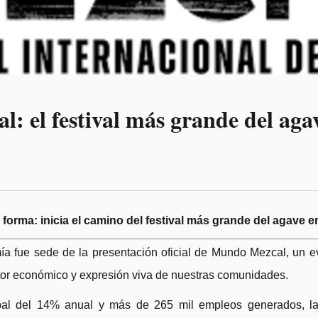
: el festival más grande del aga
orma: inicia el camino del festival más grande del agave 
ía fue sede de la presentación oficial de Mundo Mezcal, un e
tor económico y expresión viva de nuestras comunidades.
bal del 14% anual y más de 265 mil empleos generados, la 