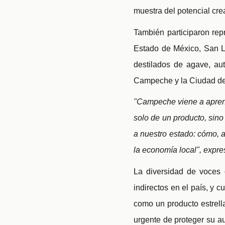
muestra del potencial cre
También participaron re
Estado de México, San L
destilados de agave, au
Campeche y la Ciudad de
"Campeche viene a aprend
solo de un producto, sino 
a nuestro estado: cómo, a
la economía local", expr
La diversidad de voces
indirectos en el país, y
como un producto estrell
urgente de proteger su au