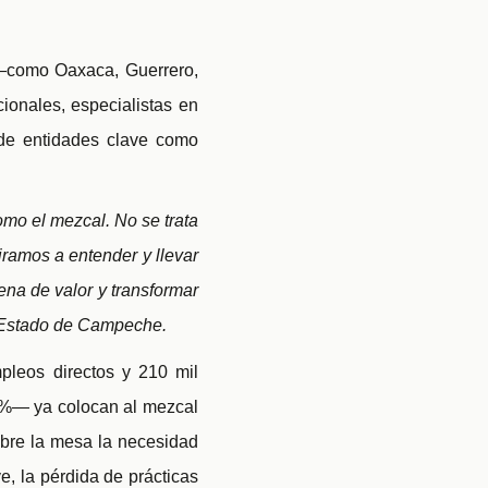
 —como Oaxaca, Guerrero,
onales, especialistas en
 de entidades clave como
mo el mezcal. No se trata
iramos a entender y llevar
ena de valor y transformar
l Estado de Campeche.
leos directos y 210 mil
14%— ya colocan al mezcal
obre la mesa la necesidad
e, la pérdida de prácticas