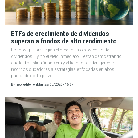
ETFs de crecimiento de dividendos
superan a fondos de alto rendimiento
Fondos que privilegian el crecimiento sostenido de
dividendos —y no el yield inmediato— están demostrando
que la disciplina financiera y el tiempo pueden generar
retornos superiores a estrategias enfocadas en altos
pagos de corto plazo
By
neo_editor
on
Mar, 26/05/2026 - 16:57