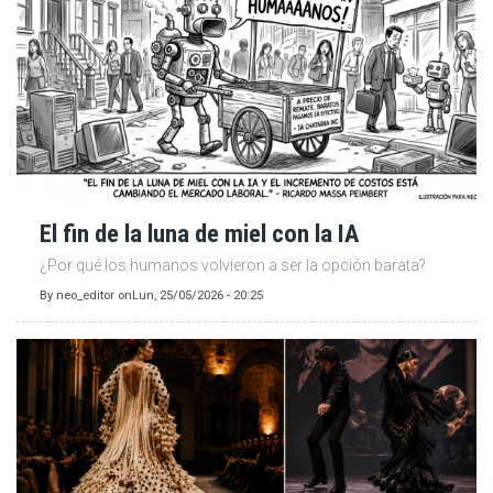
El fin de la luna de miel con la IA
¿Por qué los humanos volvieron a ser la opción barata?
By
neo_editor
on
Lun, 25/05/2026 - 20:25