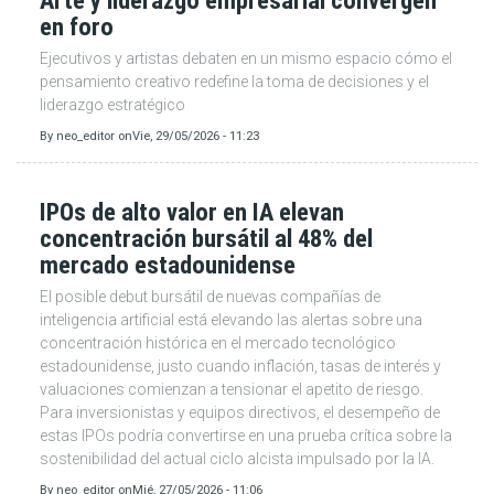
Arte y liderazgo empresarial convergen
en foro
Ejecutivos y artistas debaten en un mismo espacio cómo el
pensamiento creativo redefine la toma de decisiones y el
liderazgo estratégico
By
neo_editor
on
Vie, 29/05/2026 - 11:23
IPOs de alto valor en IA elevan
concentración bursátil al 48% del
mercado estadounidense
El posible debut bursátil de nuevas compañías de
inteligencia artificial está elevando las alertas sobre una
concentración histórica en el mercado tecnológico
estadounidense, justo cuando inflación, tasas de interés y
valuaciones comienzan a tensionar el apetito de riesgo.
Para inversionistas y equipos directivos, el desempeño de
estas IPOs podría convertirse en una prueba crítica sobre la
sostenibilidad del actual ciclo alcista impulsado por la IA.
By
neo_editor
on
Mié, 27/05/2026 - 11:06