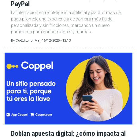
PayPal
La integración entre inteligencia artificial y plataformas de
pago promete una experiencia de compra más fluida,
personalizada y sin fricciones, marcando un nuevo
paradigma para consumidores y marcas.
By
Co-Editor
on
Mar, 16/12/2025 - 12:13
Doblan apuesta digital: ¿cómo impacta al