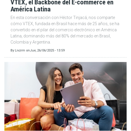
VTEX, el Backbone del E-commerce en
América Latina
En esta conversación con Héctor Tinjacá, nos comparte
cómo VTEX, fundada en Brasil hace más de 25 años, se ha
convertido en el pilar del comercio electrónico en América
Latina, dominando más del 80% del mercado en Brasil,
Colombia y Argentina.
By
Livzrm
on
Jue, 26/06/2025 - 13:59