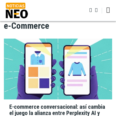
Pasar
al
contenido
principal
e-Commerce
Iniciar sesión
E-commerce conversacional: así cambia
el juego la alianza entre Perplexity AI y