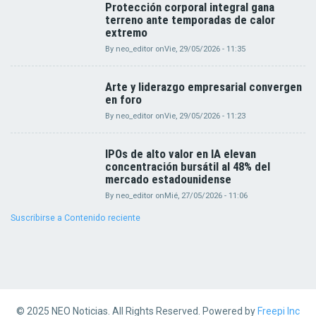
Protección corporal integral gana
terreno ante temporadas de calor
extremo
By
neo_editor
on
Vie, 29/05/2026 - 11:35
Arte y liderazgo empresarial convergen
en foro
By
neo_editor
on
Vie, 29/05/2026 - 11:23
IPOs de alto valor en IA elevan
concentración bursátil al 48% del
mercado estadounidense
By
neo_editor
on
Mié, 27/05/2026 - 11:06
Suscribirse a Contenido reciente
© 2025 NEO Noticias. All Rights Reserved. Powered by
Freepi Inc