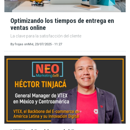
Optimizando los tiempos de entrega en
ventas online
La clave para la satisfacción del cliente
By
frojas
on
Mié, 23/07/2025 - 11:27