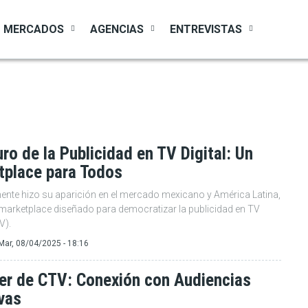
MERCADOS
AGENCIAS
ENTREVISTAS
uro de la Publicidad en TV Digital: Un
tplace para Todos
ente hizo su aparición en el mercado mexicano y América Latina,
marketplace diseñado para democratizar la publicidad en TV
V).
Mar, 08/04/2025 - 18:16
der de CTV: Conexión con Audiencias
vas