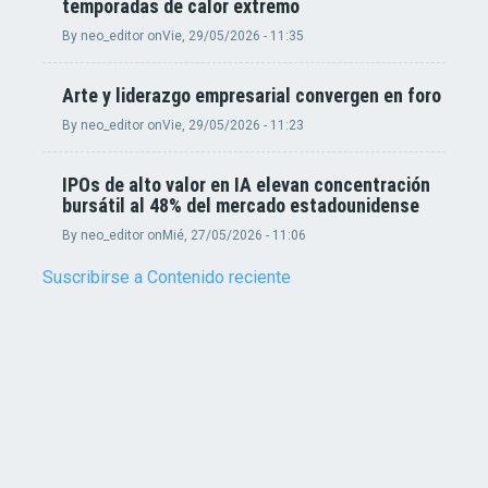
temporadas de calor extremo
By
neo_editor
on
Vie, 29/05/2026 - 11:35
Arte y liderazgo empresarial convergen en foro
By
neo_editor
on
Vie, 29/05/2026 - 11:23
IPOs de alto valor en IA elevan concentración
bursátil al 48% del mercado estadounidense
By
neo_editor
on
Mié, 27/05/2026 - 11:06
Suscribirse a Contenido reciente