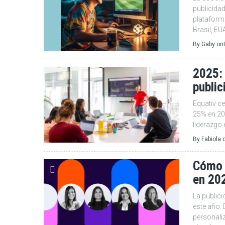
publicida
plataform
Brasil, EU
By
Gaby
on
2025: 
public
Equativ c
25% en 20
liderazgo 
By
Fabiola
Cómo h
en 20
La publici
este año. 
personaliz