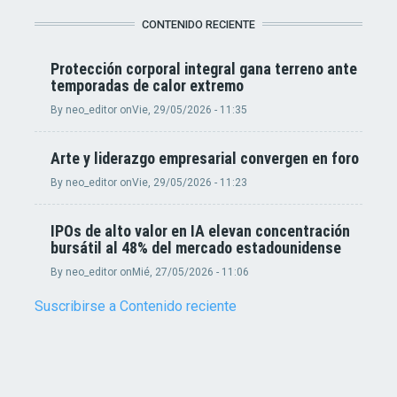
CONTENIDO RECIENTE
Protección corporal integral gana terreno ante
temporadas de calor extremo
By
neo_editor
on
Vie, 29/05/2026 - 11:35
Arte y liderazgo empresarial convergen en foro
By
neo_editor
on
Vie, 29/05/2026 - 11:23
IPOs de alto valor en IA elevan concentración
bursátil al 48% del mercado estadounidense
By
neo_editor
on
Mié, 27/05/2026 - 11:06
Suscribirse a Contenido reciente