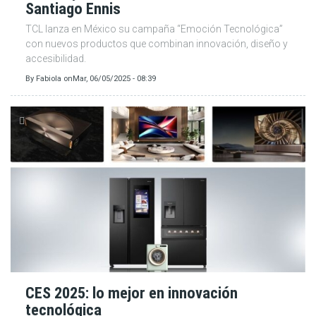
Santiago Ennis
TCL lanza en México su campaña “Emoción Tecnológica”
con nuevos productos que combinan innovación, diseño y
accesibilidad.
By
Fabiola
on
Mar, 06/05/2025 - 08:39
CES 2025: lo mejor en innovación
tecnológica