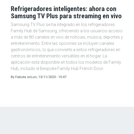
Refrigeradores inteligentes: ahora con
Samsung TV Plus para streaming en vivo
Samsung TV Plus se ha integrado en los refrigeradores
Family Hub de Samsung, ofreciendo a los usuarios acceso
a más de 80 canales en vivo de noticias, música, deportes y
entretenimiento. Entre las opciones se incluyen canales
gastronómicos, lo que convierte a estos refrigeradores en
centros de entretenimiento versátiles en el hogar. La
aplicación está disponible en todos los modelos de Family
Hub, incluido el Bespoke Family Hub French Door.
By
Fabiola
on
Lun, 13/11/2023 - 10:47