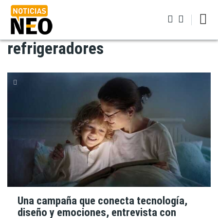
Pasar
al
contenido
Iniciar sesión
principal
refrigeradores
Una campaña que conecta tecnología,
diseño y emociones, entrevista con