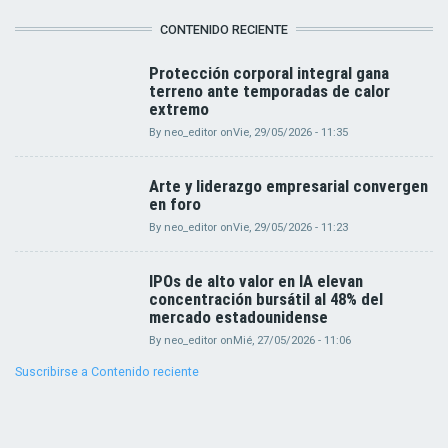
CONTENIDO RECIENTE
Protección corporal integral gana
terreno ante temporadas de calor
extremo
By
neo_editor
on
Vie, 29/05/2026 - 11:35
Arte y liderazgo empresarial convergen
en foro
By
neo_editor
on
Vie, 29/05/2026 - 11:23
IPOs de alto valor en IA elevan
concentración bursátil al 48% del
mercado estadounidense
By
neo_editor
on
Mié, 27/05/2026 - 11:06
Suscribirse a Contenido reciente