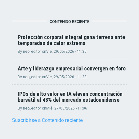
CONTENIDO RECIENTE
Protección corporal integral gana terreno ante
temporadas de calor extremo
By
neo_editor
on
Vie, 29/05/2026 - 11:35
Arte y liderazgo empresarial convergen en foro
By
neo_editor
on
Vie, 29/05/2026 - 11:23
IPOs de alto valor en IA elevan concentración
bursátil al 48% del mercado estadounidense
By
neo_editor
on
Mié, 27/05/2026 - 11:06
Suscribirse a Contenido reciente