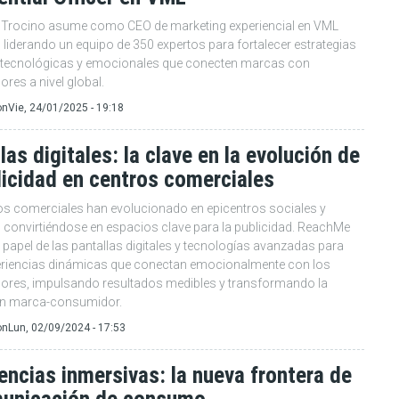
 Trocino asume como CEO de marketing experiencial en VML
liderando un equipo de 350 expertos para fortalecer estrategias
, tecnológicas y emocionales que conecten marcas con
res a nivel global.
on
Vie, 24/01/2025 - 19:18
las digitales: la clave en la evolución de
licidad en centros comerciales
os comerciales han evolucionado en epicentros sociales y
, convirtiéndose en espacios clave para la publicidad. ReachMe
 papel de las pantallas digitales y tecnologías avanzadas para
eriencias dinámicas que conectan emocionalmente con los
res, impulsando resultados medibles y transformando la
ón marca-consumidor.
on
Lun, 02/09/2024 - 17:53
encias inmersivas: la nueva frontera de