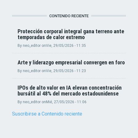
CONTENIDO RECIENTE
Protección corporal integral gana terreno ante
temporadas de calor extremo
By
neo_editor
on
Vie, 29/05/2026 - 11:35
Arte y liderazgo empresarial convergen en foro
By
neo_editor
on
Vie, 29/05/2026 - 11:23
IPOs de alto valor en IA elevan concentración
bursátil al 48% del mercado estadounidense
By
neo_editor
on
Mié, 27/05/2026 - 11:06
Suscribirse a Contenido reciente