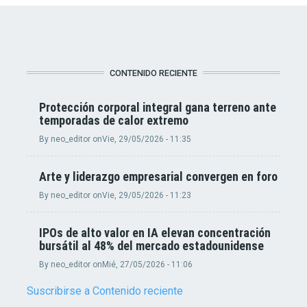
CONTENIDO RECIENTE
Protección corporal integral gana terreno ante
temporadas de calor extremo
By
neo_editor
on
Vie, 29/05/2026 - 11:35
Arte y liderazgo empresarial convergen en foro
By
neo_editor
on
Vie, 29/05/2026 - 11:23
IPOs de alto valor en IA elevan concentración
bursátil al 48% del mercado estadounidense
By
neo_editor
on
Mié, 27/05/2026 - 11:06
Suscribirse a Contenido reciente