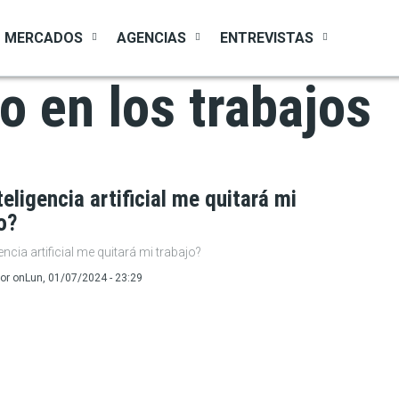
MERCADOS
AGENCIAS
ENTREVISTAS
o en los trabajos
teligencia artificial me quitará mi
o?
encia artificial me quitará mi trabajo?
or
on
Lun, 01/07/2024 - 23:29