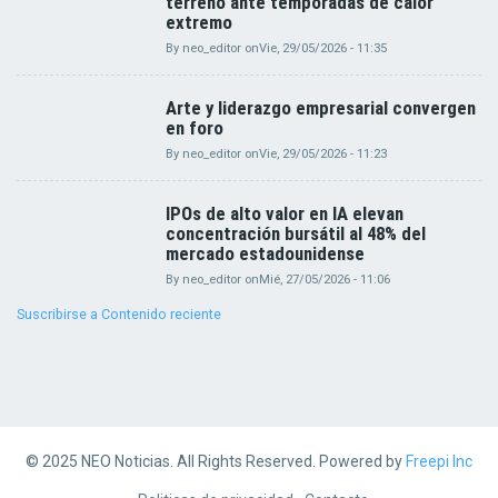
terreno ante temporadas de calor
extremo
By
neo_editor
on
Vie, 29/05/2026 - 11:35
Arte y liderazgo empresarial convergen
en foro
By
neo_editor
on
Vie, 29/05/2026 - 11:23
IPOs de alto valor en IA elevan
concentración bursátil al 48% del
mercado estadounidense
By
neo_editor
on
Mié, 27/05/2026 - 11:06
Suscribirse a Contenido reciente
© 2025 NEO Noticias. All Rights Reserved. Powered by
Freepi Inc