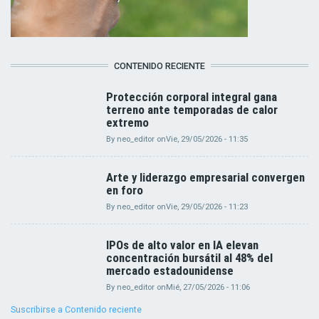
CONTENIDO RECIENTE
Protección corporal integral gana
terreno ante temporadas de calor
extremo
By
neo_editor
on
Vie, 29/05/2026 - 11:35
Arte y liderazgo empresarial convergen
en foro
By
neo_editor
on
Vie, 29/05/2026 - 11:23
IPOs de alto valor en IA elevan
concentración bursátil al 48% del
mercado estadounidense
By
neo_editor
on
Mié, 27/05/2026 - 11:06
Suscribirse a Contenido reciente