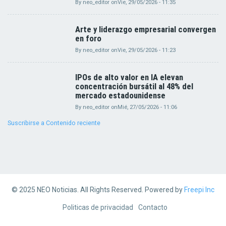
By
neo_editor
on
Vie, 29/05/2026 - 11:35
Arte y liderazgo empresarial convergen
en foro
By
neo_editor
on
Vie, 29/05/2026 - 11:23
IPOs de alto valor en IA elevan
concentración bursátil al 48% del
mercado estadounidense
By
neo_editor
on
Mié, 27/05/2026 - 11:06
Suscribirse a Contenido reciente
© 2025 NEO Noticias. All Rights Reserved. Powered by
Freepi Inc
Footer
Politicas de privacidad
Contacto