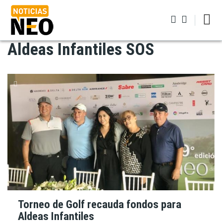
Pasar
al
contenido
principal
Aldeas Infantiles SOS
Iniciar sesión
Torneo de Golf recauda fondos para
Aldeas Infantiles