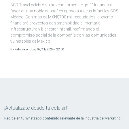
BCD Travel celebró su noveno torneo de golf "Jugando a
favor de una noble causa" en apoyo a Aldeas Infantiles SOS
México. Con más de MXN$700 mil recaudados, el evento
financiará proyectos de sostenibilidad alimentaria,
infraestructura y bienestar infantil, reafirmando el
compromiso social de la compañía con las comunidades
vulnerables de México.
By
Fabiola
on
Jue, 07/11/2024 - 22:30
¡Actualizate desde tu celular!
Recibe en tu Whatsapp contenido relevante de la industria de Marketing!