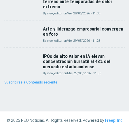
terreno ante temporadas de calor
extremo
By
neo_editor
on
Vie, 29/05/2026 - 11:35
Arte y liderazgo empresarial convergen
en foro
By
neo_editor
on
Vie, 29/05/2026 - 11:23
IPOs de alto valor en IA elevan
concentración bursátil al 48% del
mercado estadounidense
By
neo_editor
on
Mié, 27/05/2026 - 11:06
Suscribirse a Contenido reciente
© 2025 NEO Noticias. All Rights Reserved. Powered by
Freepi Inc