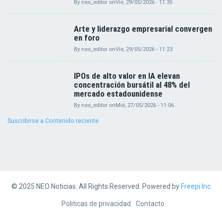
By
neo_editor
on
Vie, 29/05/2026 - 11:35
Arte y liderazgo empresarial convergen
en foro
By
neo_editor
on
Vie, 29/05/2026 - 11:23
IPOs de alto valor en IA elevan
concentración bursátil al 48% del
mercado estadounidense
By
neo_editor
on
Mié, 27/05/2026 - 11:06
Suscribirse a Contenido reciente
© 2025 NEO Noticias. All Rights Reserved. Powered by
Freepi Inc
Footer
Politicas de privacidad
Contacto