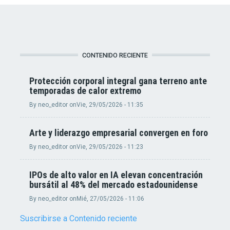
CONTENIDO RECIENTE
Protección corporal integral gana terreno ante
temporadas de calor extremo
By
neo_editor
on
Vie, 29/05/2026 - 11:35
Arte y liderazgo empresarial convergen en foro
By
neo_editor
on
Vie, 29/05/2026 - 11:23
IPOs de alto valor en IA elevan concentración
bursátil al 48% del mercado estadounidense
By
neo_editor
on
Mié, 27/05/2026 - 11:06
Suscribirse a Contenido reciente