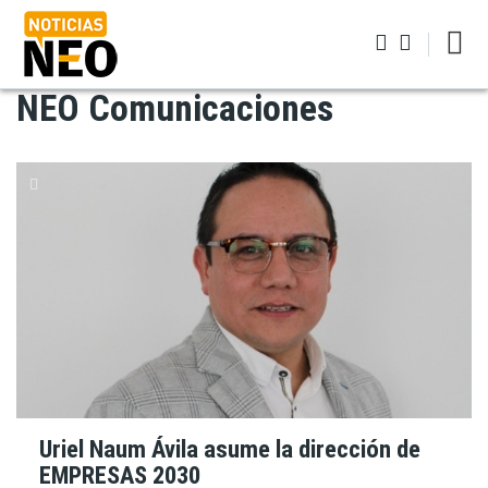
Pasar
al
contenido
principal
NEO Comunicaciones
Iniciar sesión
Uriel Naum Ávila asume la dirección de
EMPRESAS 2030