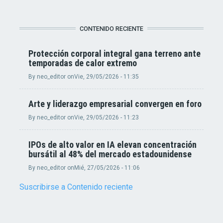
CONTENIDO RECIENTE
Protección corporal integral gana terreno ante
temporadas de calor extremo
By
neo_editor
on
Vie, 29/05/2026 - 11:35
Arte y liderazgo empresarial convergen en foro
By
neo_editor
on
Vie, 29/05/2026 - 11:23
IPOs de alto valor en IA elevan concentración
bursátil al 48% del mercado estadounidense
By
neo_editor
on
Mié, 27/05/2026 - 11:06
Suscribirse a Contenido reciente