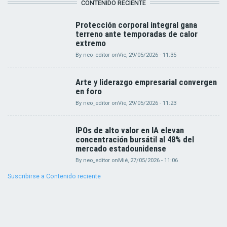
CONTENIDO RECIENTE
Protección corporal integral gana
terreno ante temporadas de calor
extremo
By
neo_editor
on
Vie, 29/05/2026 - 11:35
Arte y liderazgo empresarial convergen
en foro
By
neo_editor
on
Vie, 29/05/2026 - 11:23
IPOs de alto valor en IA elevan
concentración bursátil al 48% del
mercado estadounidense
By
neo_editor
on
Mié, 27/05/2026 - 11:06
Suscribirse a Contenido reciente