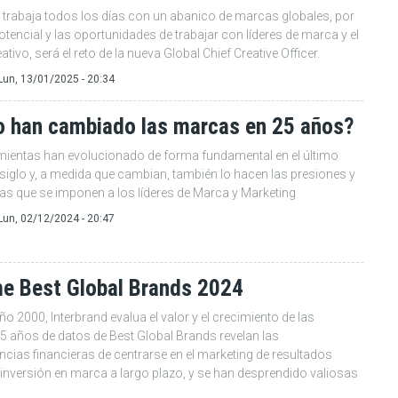
d trabaja todos los días con un abanico de marcas globales, por
potencial y las oportunidades de trabajar con líderes de marca y el
ativo, será el reto de la nueva Global Chief Creative Officer.
Lun, 13/01/2025 - 20:34
 han cambiado las marcas en 25 años?
mientas han evolucionado de forma fundamental en el último
siglo y, a medida que cambian, también lo hacen las presiones y
vas que se imponen a los líderes de Marca y Marketing
Lun, 02/12/2024 - 20:47
me Best Global Brands 2024
ño 2000, Interbrand evalua el valor y el crecimiento de las
5 años de datos de Best Global Brands revelan las
cias financieras de centrarse en el marketing de resultados
a inversión en marca a largo plazo, y se han desprendido valiosas