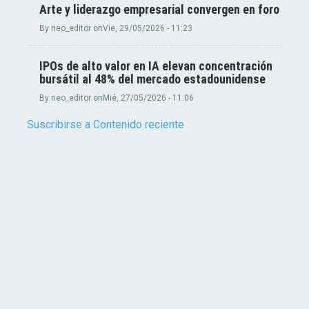
Arte y liderazgo empresarial convergen en foro
By
neo_editor
on
Vie, 29/05/2026 - 11:23
IPOs de alto valor en IA elevan concentración
bursátil al 48% del mercado estadounidense
By
neo_editor
on
Mié, 27/05/2026 - 11:06
Suscribirse a Contenido reciente