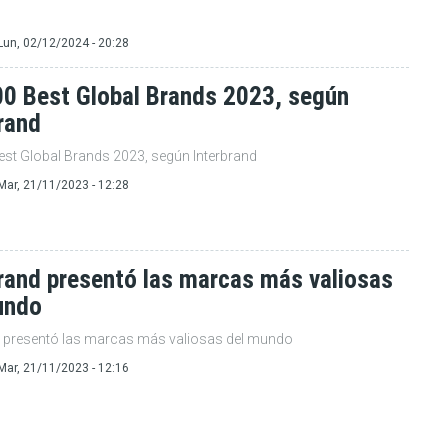
Lun, 02/12/2024 - 20:28
00 Best Global Brands 2023, según
rand
est Global Brands 2023, según Interbrand
Mar, 21/11/2023 - 12:28
rand presentó las marcas más valiosas
undo
d presentó las marcas más valiosas del mundo
Mar, 21/11/2023 - 12:16