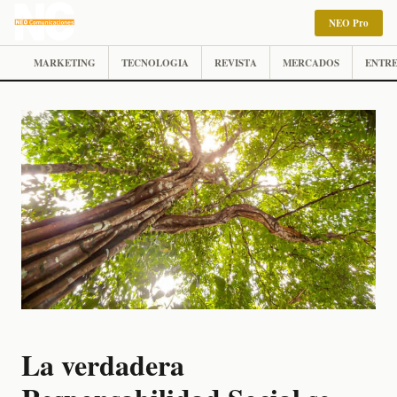
NEO Pro
MARKETING
TECNOLOGIA
REVISTA
MERCADOS
ENTRE
La verdadera