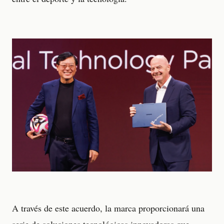
A través de este acuerdo, la marca proporcionará una
serie de soluciones tecnológicas innovadoras que