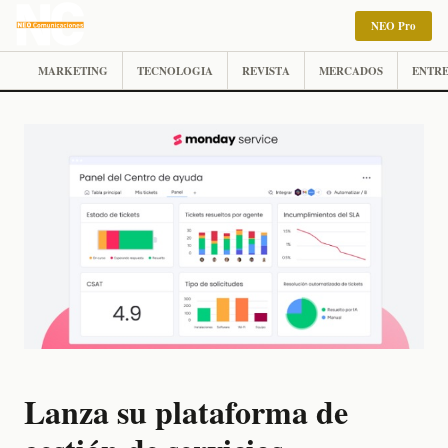
NEO Pro
MARKETING
TECNOLOGIA
REVISTA
MERCADOS
ENTRE
Lanza su plataforma de