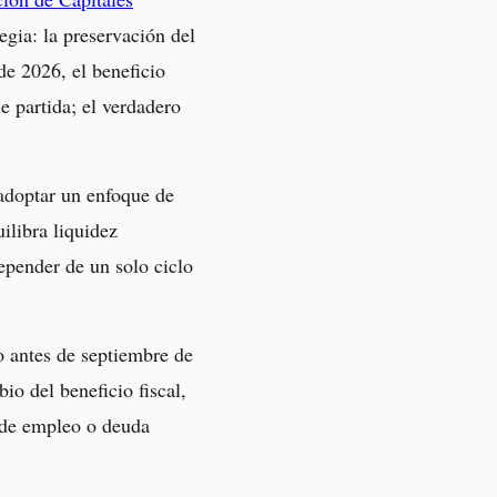
gia: la preservación del
de 2026, el beneficio
de partida; el verdadero
 adoptar un enfoque de
ilibra liquidez
depender de un solo ciclo
o antes de septiembre de
io del beneficio fiscal,
 de empleo o deuda