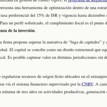
resenta una herramienta de optimización dentro de una estrate
 tasa preferencial del 15% de ISR y vigencia hasta diciembre 
 Para un perfil sofisticado, el cumplimiento fiscal es el punto 
nza de la inversión
.
la firma propone superar la narrativa de “fuga de capitales” y
lobal. El capital se concibe como un diseño estructural que equ
ocal. Es posible capturar valor en distintas jurisdicciones sin 
regularizar recursos de origen lícito ubicados en el extranjer
en vía el sistema financiero supervisado por la
CNBV
. A camb
 mínima de tres años en actividades productivas, generación