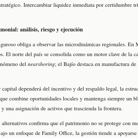
estratégico. Intercambiar liquidez inmediata por certidumbre tr
monial: análisis, riesgo y ejecución
riguroso obliga a observar las microdinámicas regionales. En 
os. El norte del país se consolida como un motor clave de la 
fenómeno del
nearshoring
; el Bajío destaca en manufactura de
r capital dependerá del incentivo y del respaldo legal, la estru
s que combine oportunidades locales y mantenga siempre un b
 y una asignación de activos que trascienda la frontera.
s alternativos confirma que el patrimonio no se protege con mo
jo un enfoque de Family Office, la gestión tiende a apoyarse e