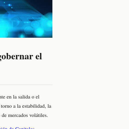
 gobernar el
e en la salida o el
torno a la estabilidad, la
o de mercados volátiles.
ión de Capitales