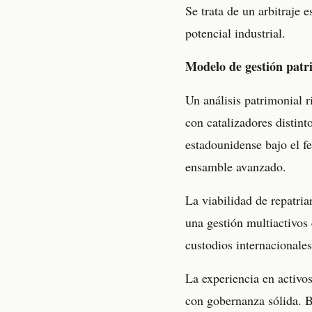
Se trata de un arbitraje 
potencial industrial.
Modelo de gestión patri
Un análisis patrimonial 
con catalizadores distint
estadounidense bajo el 
ensamble avanzado.
La viabilidad de repatria
una gestión multiactivo
custodios internacionales
La experiencia en activo
con gobernanza sólida. Ba