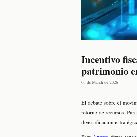
Incentivo fis
patrimonio e
03 de March de 2026
El debate sobre el movim
retorno de recursos. Para
diversificación estratégi
Para
Axxets
, firma espec