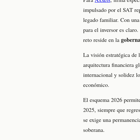
impulsado por el SAT rep
legado familiar. Con una
para el inversor es claro.
goberna
reto reside en la
La visión estratégica de 
arquitectura financiera g
internacional y solidez l
económico.
El esquema 2026 permite 
2025, siempre que regres
se exige una permanencia
soberana.