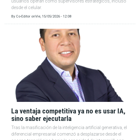
usuarios operan como supervisores estratégicos, incluso
desde el celular.
By
Co-Editor
on
Vie, 15/05/2026 - 12:08
La ventaja competitiva ya no es usar IA,
sino saber ejecutarla
Tras la masificación de la inteligencia artificial generativa, el
diferencial empresarial comenzó a desplazarse desde el