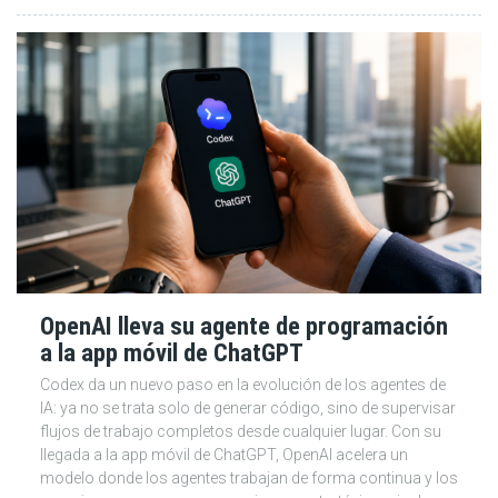
OpenAI lleva su agente de programación
a la app móvil de ChatGPT
Codex da un nuevo paso en la evolución de los agentes de
IA: ya no se trata solo de generar código, sino de supervisar
flujos de trabajo completos desde cualquier lugar. Con su
llegada a la app móvil de ChatGPT, OpenAI acelera un
modelo donde los agentes trabajan de forma continua y los