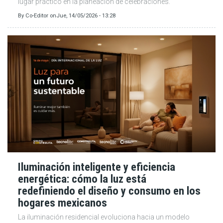
lugar práctico en la planeación de celebraciones.
By
Co-Editor
on
Jue, 14/05/2026 - 13:28
Iluminación inteligente y eficiencia
energética: cómo la luz está
redefiniendo el diseño y consumo en los
hogares mexicanos
La iluminación residencial evoluciona hacia un modelo