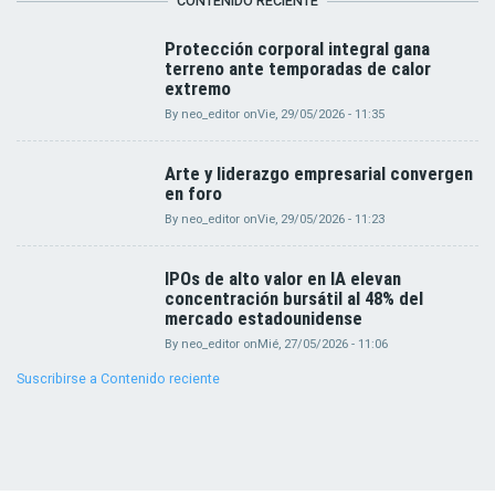
CONTENIDO RECIENTE
Protección corporal integral gana
terreno ante temporadas de calor
extremo
By
neo_editor
on
Vie, 29/05/2026 - 11:35
Arte y liderazgo empresarial convergen
en foro
By
neo_editor
on
Vie, 29/05/2026 - 11:23
IPOs de alto valor en IA elevan
concentración bursátil al 48% del
mercado estadounidense
By
neo_editor
on
Mié, 27/05/2026 - 11:06
Suscribirse a Contenido reciente