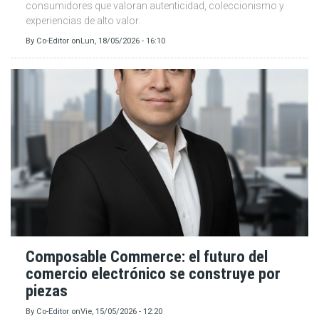
consumidores que valoran autenticidad, coleccionismo y
experiencias de alto valor.
By
Co-Editor
on
Lun, 18/05/2026 - 16:10
Composable Commerce: el futuro del
comercio electrónico se construye por
piezas
By
Co-Editor
on
Vie, 15/05/2026 - 12:20