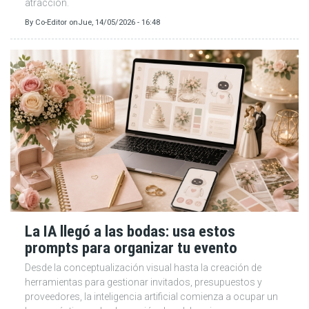
atracción.
By
Co-Editor
on
Jue, 14/05/2026 - 16:48
La IA llegó a las bodas: usa estos
prompts para organizar tu evento
Desde la conceptualización visual hasta la creación de
herramientas para gestionar invitados, presupuestos y
proveedores, la inteligencia artificial comienza a ocupar un