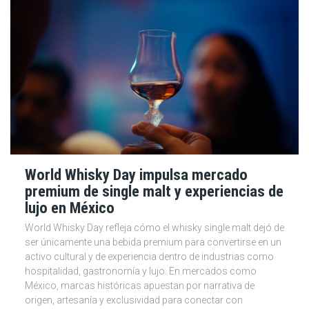
World Whisky Day impulsa mercado
premium de single malt y experiencias de
lujo en México
World Whisky Day refleja cómo el whisky single malt dejó de
ser únicamente una bebida premium para convertirse en un
activo cultural y de experiencia dentro de industrias como
hospitalidad, gastronomía y lujo. En mercados como
México, marcas históricas apuestan por narrativa de
origen, artesanía y exclusividad para conectar con