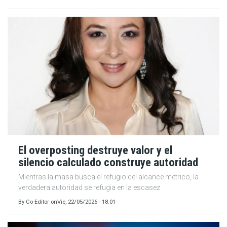
El overposting destruye valor y el
silencio calculado construye autoridad
Mientras la masa busca el refugio del alcance métrico, la
verdadera autoridad se refugia en la escasez.
By
Co-Editor
on
Vie, 22/05/2026 - 18:01