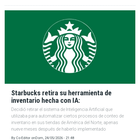
Starbucks retira su herramienta de
inventario hecha con IA:
Decidió retirar el sistema de Inteligencia Artificial que
utilizaba para automatizar ciertos procesos de conteo de
inventario en sus tiendas de América del Norte, apenas
nueve meses después de haberlo implementado
By
Co-Editor
on
Dom, 24/05/2026 - 21:48